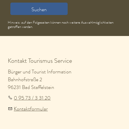
Suchen
Hinweis: auf den Folgeseiten können noch weitere Auswahlmöglichkeiten
getroffen werden.
Kontakt Tourismus Service
Bürger und Tourist Information
Bahnhofstraße 2
96231 Bad Staffelstein
0 95 73 / 3 31 20
Kontaktformular