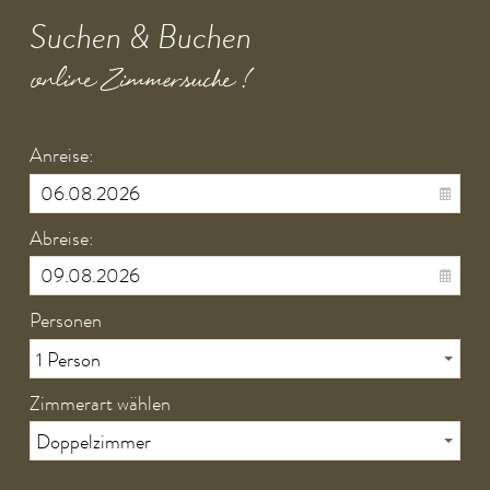
Suchen & Buchen
online Zimmersuche !
Anreise:
Abreise:
Personen
Zimmerart wählen