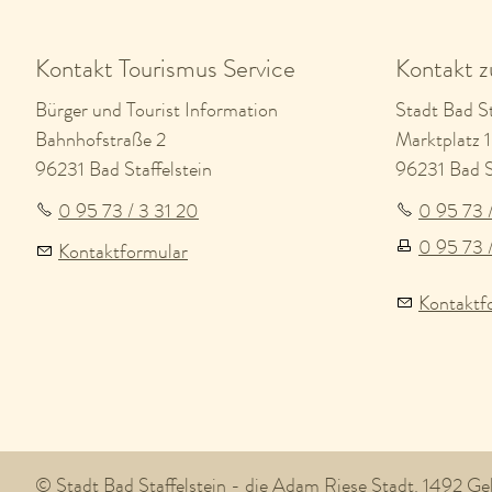
Kontakt Tourismus Service
Kontakt 
Bürger und Tourist Information
Stadt Bad St
Bahnhofstraße 2
Marktplatz 1
96231 Bad Staffelstein
96231 Bad St
0 95 73 / 3 31 20
0 95 73 
0 95 73 
Kontaktformular
Kontaktf
© Stadt Bad Staffelstein - die Adam Riese Stadt. 1492 G