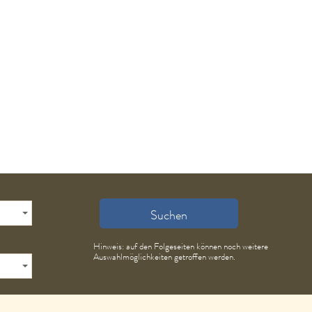
Suchen
Hinweis: auf den Folgeseiten können noch weitere
Auswahlmöglichkeiten getroffen werden.