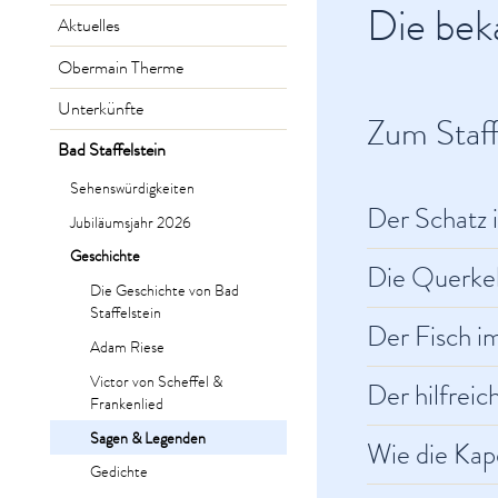
Die bek
Aktuelles
Obermain Therme
Unterkünfte
Zum Staff
Bad Staffelstein
Sehenswürdigkeiten
Der Schatz 
Jubiläumsjahr 2026
Geschichte
Die Querke
Die Geschichte von Bad
Staffelstein
Der Fisch i
Adam Riese
Victor von Scheffel &
Der hilfrei
Frankenlied
Sagen & Legenden
Wie die Kap
Gedichte