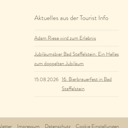
Aktuelles aus der Tourist Info
Adam Riese wird zum Erlebnis
Jubiläumsbier Bad Staffelstein: Ein Helles
zum doppelten Jubiläum
16. Bierbrauerfest in Bad
15.08.2026
Staffelstein
letter
Impressum
Datenschutz
Cookie Einstellungen