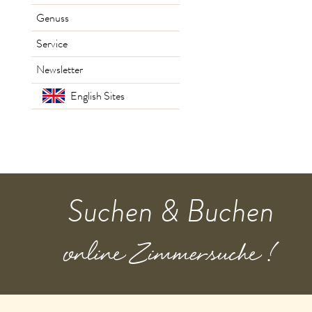
Genuss
Service
Newsletter
English Sites
Suchen & Buchen
online Zimmersuche !