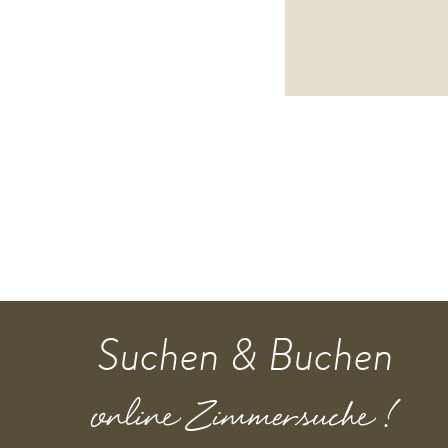
Suchen & Buchen
online Zimmersuche !