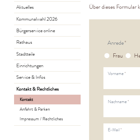
Über dieses Formular 
Aktuelles
Kommunalwahl 2026
Bürgerservice online
Rathaus
Anrede
*
Stadtteile
Frau
He
Einrichtungen
Vorname
*
Service & Infos
Kontakt & Rechtliches
Kontakt
Nachname
*
Anfahrt & Parken
Impressum / Rechtliches
E-Mail
*