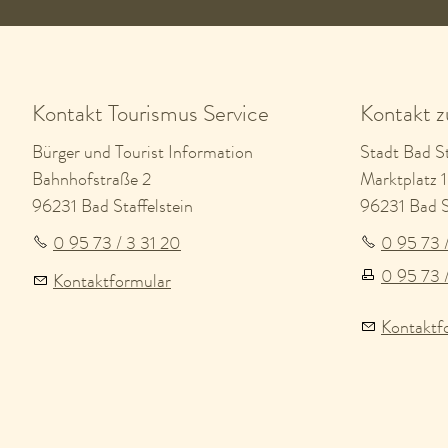
Kontakt Tourismus Service
Kontakt 
Bürger und Tourist Information
Stadt Bad St
Bahnhofstraße 2
Marktplatz 1
96231 Bad Staffelstein
96231 Bad St
0 95 73 / 3 31 20
0 95 73 
0 95 73 
Kontaktformular
Kontaktf