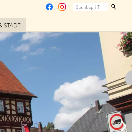
& STADT