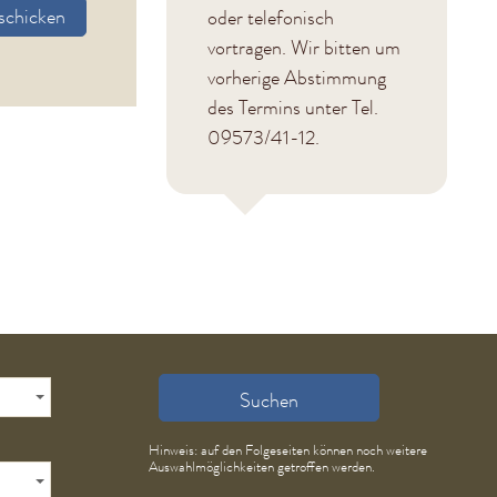
schicken
oder telefonisch
vortragen. Wir bitten um
vorherige Abstimmung
des Termins unter Tel.
09573/41-12.
Suchen
Hinweis: auf den Folgeseiten können noch weitere
Auswahlmöglichkeiten getroffen werden.