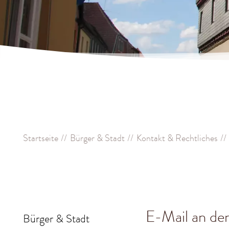
Startseite
Bürger & Stadt
Kontakt & Rechtliches
E-Mail an de
Bürger & Stadt