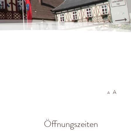
A
A
Öffnungszeiten