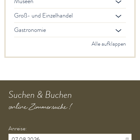
Museen
Groß- und Einzelhandel
Gastronomie
Alle aufklappen
Suchen & Buchen
online Zimmersuche !
Anreise: