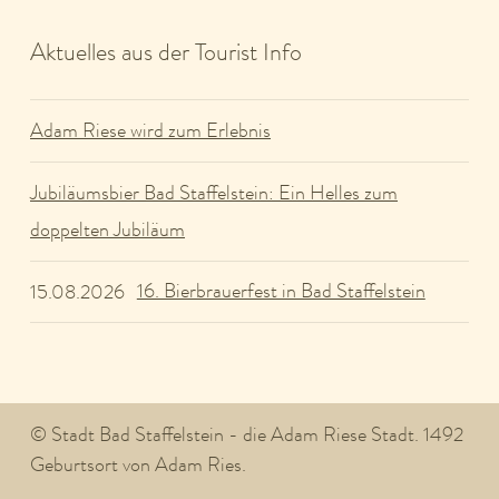
Aktuelles aus der Tourist Info
Adam Riese wird zum Erlebnis
Jubiläumsbier Bad Staffelstein: Ein Helles zum
doppelten Jubiläum
16. Bierbrauerfest in Bad Staffelstein
15.08.2026
© Stadt Bad Staffelstein - die Adam Riese Stadt. 1492
Geburtsort von Adam Ries.