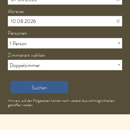
Abreise:
Personen
Zimmerart wählen
Suchen
Hinweis: auf den Folgeseiten können noch weitere Auswahlmöglichkeiten
getroffen werden.