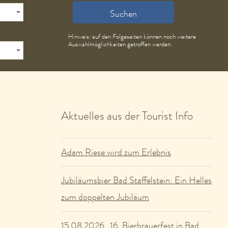
Suchen
Hinweis: auf den Folgeseiten können noch weitere
Auswahlmöglichkeiten getroffen werden.
Aktuelles aus der Tourist Info
Adam Riese wird zum Erlebnis
Jubiläumsbier Bad Staffelstein: Ein Helles
zum doppelten Jubiläum
16. Bierbrauerfest in Bad
15.08.2026