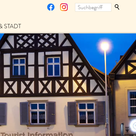
& STADT