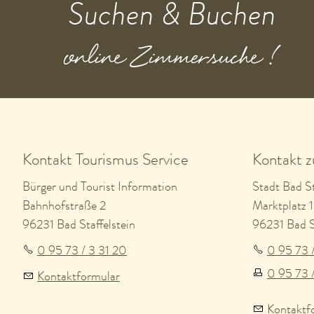
Suchen & Buchen
online Zimmersuche !
Kontakt Tourismus Service
Kontakt 
Bürger und Tourist Information
Stadt Bad St
Bahnhofstraße 2
Marktplatz 1
96231 Bad Staffelstein
96231 Bad St
0 95 73 / 3 31 20
0 95 73 
0 95 73 
Kontaktformular
Kontaktf