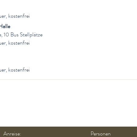
er, kostenfrei
Halle
, 10 Bus Stellplätze
er, kostenfrei
er, kostenfrei
Anreise:
Personen