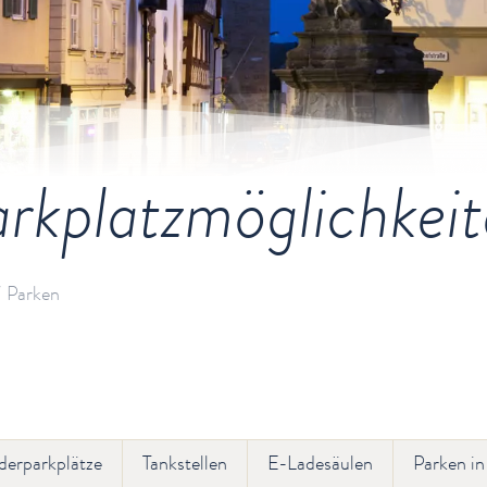
rkplatzmöglichkei
Parken
erparkplätze
Tankstellen
E-Ladesäulen
Parken in