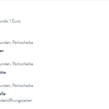
unde, 1 Euro
unden, Parkscheibe
en
unden, Parkscheibe
ätte
unden, Parkscheibe
aße
adenöffnungszeiten