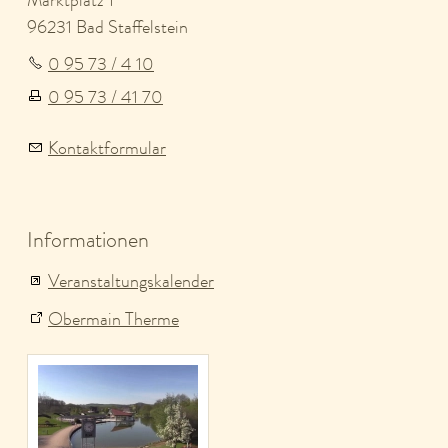
96231 Bad Staffelstein
0 95 73 / 4 10
0 95 73 / 41 70
Kontaktformular
Informationen
Veranstaltungskalender
Obermain Therme