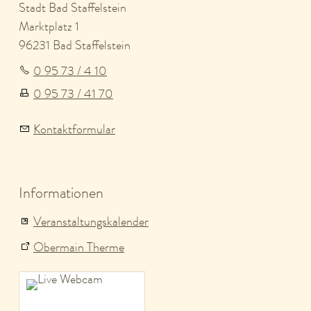
Stadt Bad Staffelstein
Marktplatz 1
96231 Bad Staffelstein
0 95 73 / 4 10
0 95 73 / 41 70
Kontaktformular
Informationen
Veranstaltungskalender
Obermain Therme