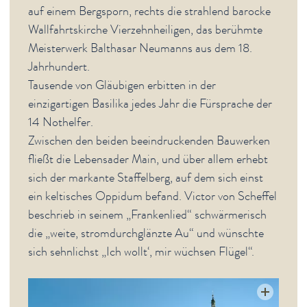
auf einem Bergsporn, rechts die strahlend barocke
Wallfahrtskirche Vierzehnheiligen, das berühmte
Meisterwerk Balthasar Neumanns aus dem 18.
Jahrhundert.
Tausende von Gläubigen erbitten in der
einzigartigen Basilika jedes Jahr die Fürsprache der
14 Nothelfer.
Zwischen den beiden beeindruckenden Bauwerken
fließt die Lebensader Main, und über allem erhebt
sich der markante Staffelberg, auf dem sich einst
ein keltisches Oppidum befand. Victor von Scheffel
beschrieb in seinem „Frankenlied“ schwärmerisch
die „weite, stromdurchglänzte Au“ und wünschte
sich sehnlichst „Ich wollt‘, mir wüchsen Flügel“.