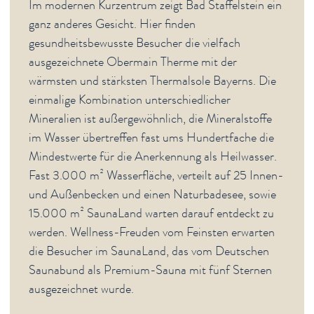
Im modernen Kurzentrum zeigt Bad Staffelstein ein
ganz anderes Gesicht. Hier finden
gesundheitsbewusste Besucher die vielfach
ausgezeichnete Obermain Therme mit der
wärmsten und stärksten Thermalsole Bayerns. Die
einmalige Kombination unterschiedlicher
Mineralien ist außergewöhnlich, die Mineralstoffe
im Wasser übertreffen fast ums Hundertfache die
Mindestwerte für die Anerkennung als Heilwasser.
Fast 3.000 m² Wasserfläche, verteilt auf 25 Innen-
und Außenbecken und einen Naturbadesee, sowie
15.000 m² SaunaLand warten darauf entdeckt zu
werden. Wellness-Freuden vom Feinsten erwarten
die Besucher im SaunaLand, das vom Deutschen
Saunabund als Premium-Sauna mit fünf Sternen
ausgezeichnet wurde.