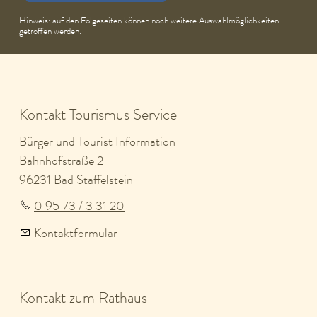
Hinweis: auf den Folgeseiten können noch weitere Auswahlmöglichkeiten
getroffen werden.
Kontakt Tourismus Service
Bürger und Tourist Information
Bahnhofstraße 2
96231 Bad Staffelstein
0 95 73 / 3 31 20
Kontaktformular
Kontakt zum Rathaus