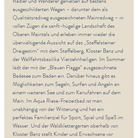
Radler und Wanderer genießen auf bestens
ausgeschilderten Wegen – darunter dem als
Qualitätsradweg ausgezeichneten Mainradweg – in
vollen Zügen die sanft-hügelige Landschaft des
Oberen Maintals und erleben immer wieder die
überwältigende Aussicht auf das „Staffelsteiner
Dreigestirn“ mit dem Staffelberg, Kloster Banz und
der Wallfahrtsbasilika Vierzehnheiligen. Im Sommer
lädt der mit der „Blauen Flagge“ ausgezeichnete
Badesee zum Baden ein. Darüber hinaus gibt es
Möglichkeiten zum Segeln, Surfen und Angeln an
einem weiteren See und zum Kanufahren auf dem
Main. Im Aqua Riese-Freizeitbad ist man
unabhängig von der Witterung und hat ein
perfektes Familienziel für Sport, Spiel und Spaß im
Wasser. Und der Waldklettergarten oberhalb von
Kloster Banz stellt Kinder und Erwachsene vor