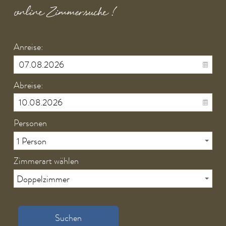
online Zimmersuche !
Anreise:
Abreise:
Personen
Zimmerart wählen
Suchen