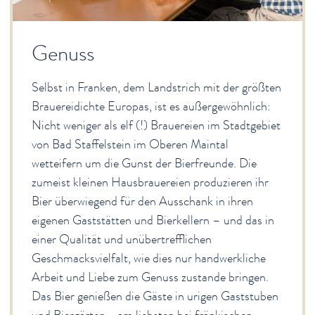
Genuss
Selbst in Franken, dem Landstrich mit der größten
Brauereidichte Europas, ist es außergewöhnlich:
Nicht weniger als elf (!) Brauereien im Stadtgebiet
von Bad Staffelstein im Oberen Maintal
wetteifern um die Gunst der Bierfreunde. Die
zumeist kleinen Hausbrauereien produzieren ihr
Bier überwiegend für den Ausschank in ihren
eigenen Gaststätten und Bierkellern – und das in
einer Qualität und unübertrefflichen
Geschmacksvielfalt, wie dies nur handwerkliche
Arbeit und Liebe zum Genuss zustande bringen.
Das Bier genießen die Gäste in urigen Gaststuben
und Biergärten - am liebsten bei fränkischen