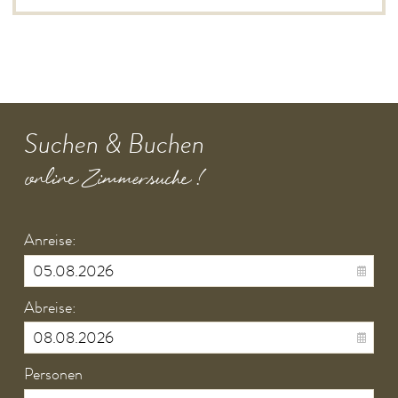
Suchen & Buchen
online Zimmersuche !
Anreise:
Abreise:
Personen