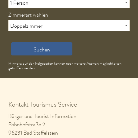
Zimmerart wählen
Suchen
Hinweis: auf den Folgeseiten können noch weitere Auswahlmöglichkeiten
getroffen werden.
Kontakt Tourismus Service
Bürger und Tourist Information
Bahnhofstraße 2
96231 Bad Staffelstein