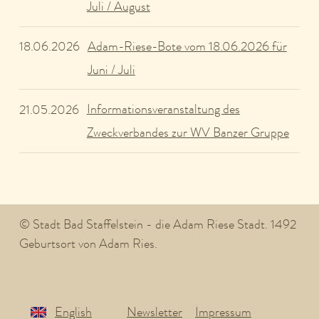
Juli / August
Adam-Riese-Bote vom 18.06.2026 für
18.06.2026
Juni / Juli
Informationsveranstaltung des
21.05.2026
Zweckverbandes zur WV Banzer Gruppe
© Stadt Bad Staffelstein - die Adam Riese Stadt. 1492
Geburtsort von Adam Ries.
English
Newsletter
Impressum