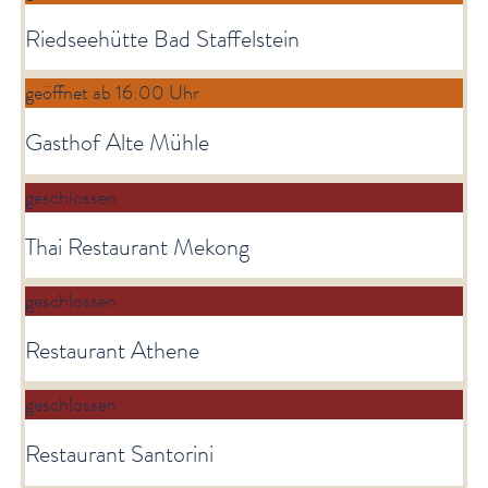
Riedseehütte Bad Staffelstein
geöffnet ab 16:00 Uhr
Gasthof Alte Mühle
geschlossen
Thai Restaurant Mekong
geschlossen
Restaurant Athene
geschlossen
Restaurant Santorini