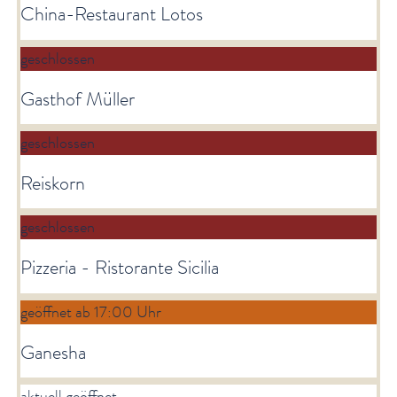
China-Restaurant Lotos
geschlossen
Gasthof Müller
geschlossen
Reiskorn
geschlossen
Pizzeria - Ristorante Sicilia
geöffnet ab 17:00 Uhr
Ganesha
aktuell geöffnet