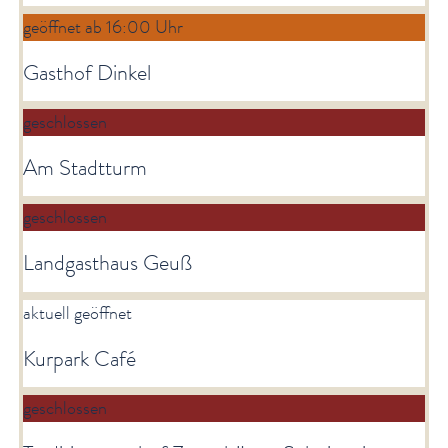
geöffnet ab 16:00 Uhr
Gasthof Dinkel
geschlossen
Am Stadtturm
geschlossen
Landgasthaus Geuß
aktuell geöffnet
Kurpark Café
geschlossen