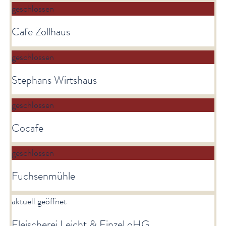
geschlossen
Cafe Zollhaus
geschlossen
Stephans Wirtshaus
geschlossen
Cocafe
geschlossen
Fuchsenmühle
aktuell geöffnet
Fleischerei Leicht & Finzel oHG