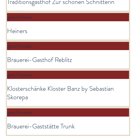
Traditionsgasthof Zur schönen Schnitterin
geschlossen
Heiners
geschlossen
Brauerei-Gasthof Reblitz
geschlossen
Klosterschänke Kloster Banz by Sebastian
Skorepa
geschlossen
Brauerei-Gaststätte Trunk