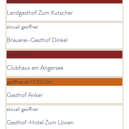
Landgasthof Zum Kutscher
aktuell geöffnet
Brauerei-Gasthof Dinkel
geschlossen
Clubhaus am Angersee
geöffnet ab 17:00 Uhr
Gasthof Anker
aktuell geöffnet
Gasthof-Hotel Zum Löwen