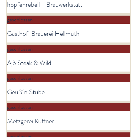
hopfenrebell - Brauwerkstatt
geschlossen
Gasthof-Brauerei Hellmuth
geschlossen
Ajò Steak & Wild
geschlossen
Geuß´n Stube
geschlossen
Metzgerei Küffner
geschlossen