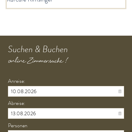
Suchen & Buchen
online Zimmersuche !
Anreise:
Abreise:
Personen