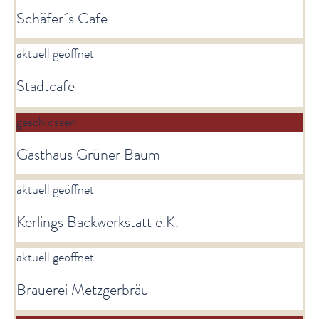
Schäfer´s Cafe
aktuell geöffnet
Stadtcafe
geschlossen
Gasthaus Grüner Baum
aktuell geöffnet
Kerlings Backwerkstatt e.K.
aktuell geöffnet
Brauerei Metzgerbräu