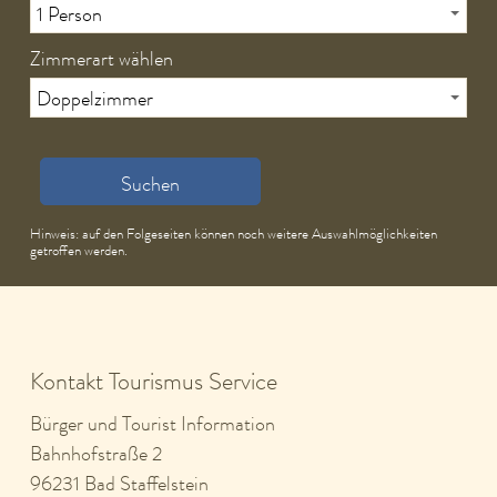
Zimmerart wählen
Suchen
Hinweis: auf den Folgeseiten können noch weitere Auswahlmöglichkeiten
getroffen werden.
Kontakt Tourismus Service
Bürger und Tourist Information
Bahnhofstraße 2
96231 Bad Staffelstein