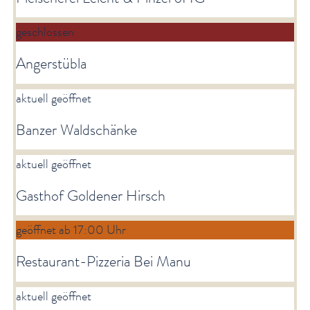
geschlossen
Angerstübla
aktuell geöffnet
Banzer Waldschänke
aktuell geöffnet
Gasthof Goldener Hirsch
geöffnet ab 17:00 Uhr
Restaurant-Pizzeria Bei Manu
aktuell geöffnet