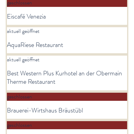
geschlossen
Eiscafé Venezia
aktuell geöffnet
AquaRiese Restaurant
aktuell geöffnet
Best Western Plus Kurhotel an der Obermain
Therme Restaurant
geschlossen
Brauerei-Wirtshaus Bräustübl
geschlossen