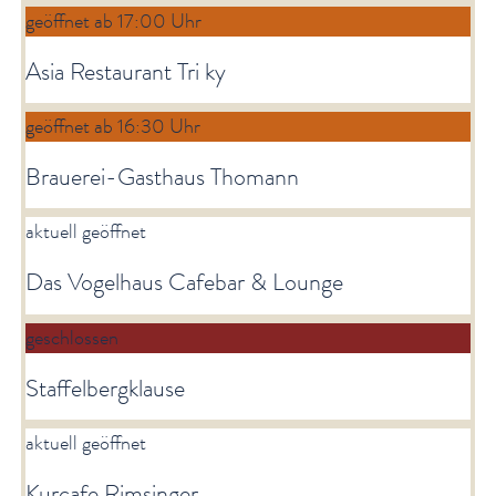
geöffnet ab 17:00 Uhr
Asia Restaurant Tri ky
geöffnet ab 16:30 Uhr
Brauerei-Gasthaus Thomann
aktuell geöffnet
Das Vogelhaus Cafebar & Lounge
geschlossen
Staffelbergklause
aktuell geöffnet
Kurcafe Rimsinger