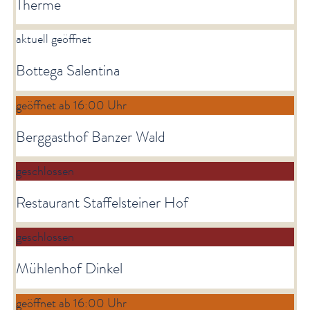
Therme
aktuell geöffnet
Bottega Salentina
geöffnet ab 16:00 Uhr
Berggasthof Banzer Wald
geschlossen
Restaurant Staffelsteiner Hof
geschlossen
Mühlenhof Dinkel
geöffnet ab 16:00 Uhr