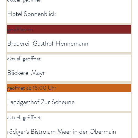
Hotel Sonnenblick
geschlossen
Brauerei-Gasthof Hennemann
aktuell geöffnet
Bäckerei Mayr
geöffnet ab 16:00 Uhr
Landgasthof Zur Scheune
aktuell geöffnet
rödiger‘s Bistro am Meer in der Obermain