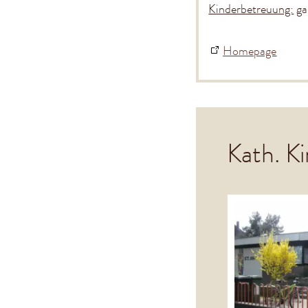
Kinderbetreuung:
ga
Homepage
Kath. K