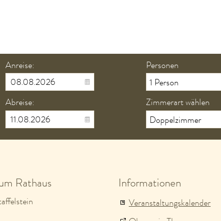
Anreise:
Personen
Abreise:
Zimmerart wählen
zum Rathaus
Informationen
affelstein
Veranstaltungskalender