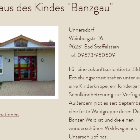
s des Kindes "Banzgau"
Unnersdorf
Weinbergstr. 16
96231 Bad Staffelstein
Tel. 09573/950509
Für eine zukunftsorientierte Bi
Erziehungsarbeit stehen unter 
eine Kinderkrippe, ein Kindergar
Schulkindbetreuung zur Verfügu
Außerdem gibt es seit Septemb
eine feste Waldgruppe deren Do
rmationen
Banzer Wald ist und die einen
wunderschönen Waldwagen als
Unterschlupf hat.