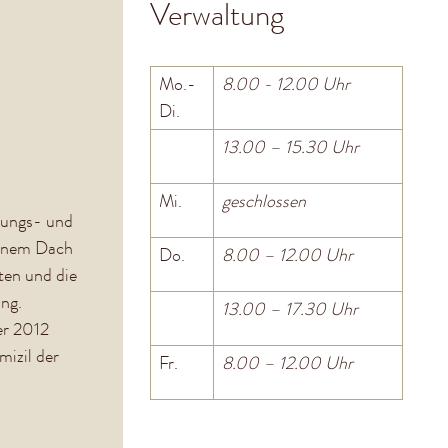
Verwaltung
Mo.-
8.00 - 12.00 Uhr
Di.
13.00 – 15.30 Uhr
Mi.
geschlossen
ldungs- und
einem Dach
Do.
8.00 – 12.00 Uhr
ten und die
ng.
13.00 – 17.30 Uhr
er 2012
mizil der
Fr.
8.00 – 12.00 Uhr