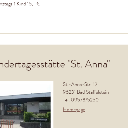
nztags 1 Kind 15,- €
indertagesstätte "St. Anna"
St.-Anna-Str. 12
96231 Bad Staffelstein
Tel. 09573/5250
Homepage