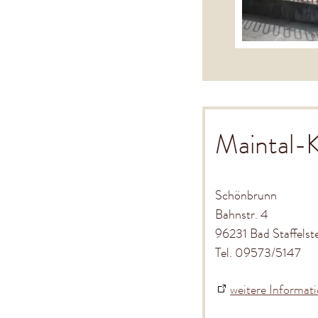
Maintal-K
Schönbrunn
Bahnstr. 4
96231 Bad Staffelst
Tel. 09573/5147
weitere Informat