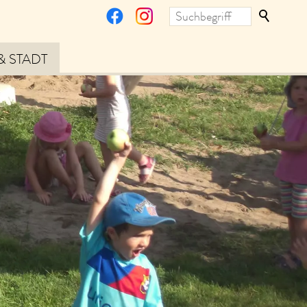
& STADT