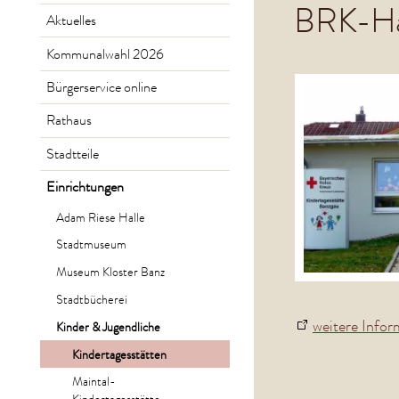
BRK-Hau
Aktuelles
Kommunalwahl 2026
Bürgerservice online
Rathaus
Stadtteile
Einrichtungen
Adam Riese Halle
Stadtmuseum
Museum Kloster Banz
Stadtbücherei
weitere Info
Kinder & Jugendliche
Kindertagesstätten
Maintal-