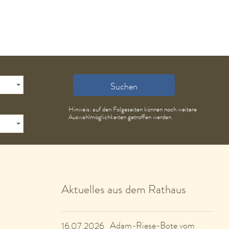
Suchen
Hinweis: auf den Folgeseiten können noch weitere
Auswahlmöglichkeiten getroffen werden.
Aktuelles aus dem Rathaus
Adam-Riese-Bote vom
16.07.2026