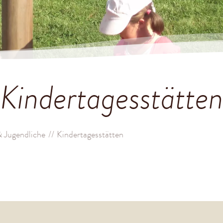
Kindertagesstätte
& Jugendliche
Kindertagesstätten