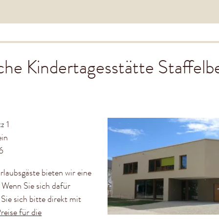
che Kindertagesstätte Staffelb
z 1
ein
73/3107566
rlaubsgäste bieten wir eine
 Wenn Sie sich dafür
 Sie sich bitte direkt mit
reise für die