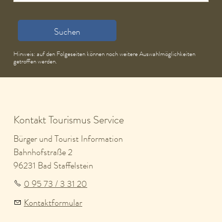
Suchen
Hinweis: auf den Folgeseiten können noch weitere Auswahlmöglichkeiten
getroffen werden.
Kontakt Tourismus Service
Bürger und Tourist Information
Bahnhofstraße 2
96231 Bad Staffelstein
0 95 73 / 3 31 20
Kontaktformular