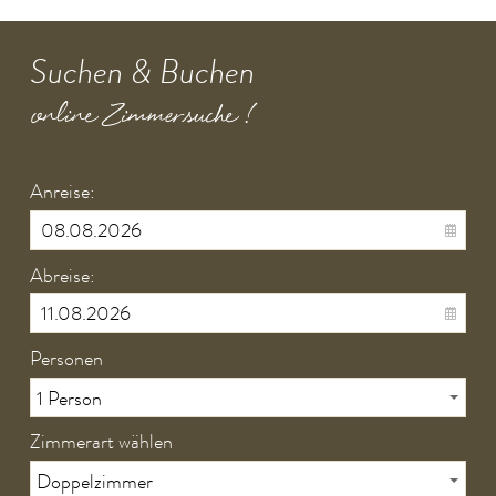
Suchen & Buchen
online Zimmersuche !
Anreise:
Abreise:
Personen
Zimmerart wählen