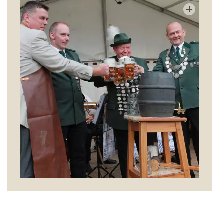
English Sites
BÜRGER & STADT