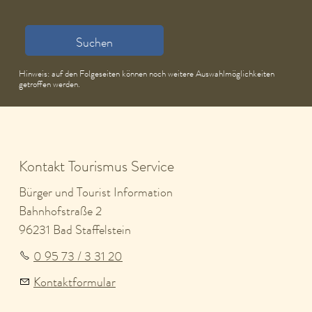
Suchen
Hinweis: auf den Folgeseiten können noch weitere Auswahlmöglichkeiten
getroffen werden.
Kontakt Tourismus Service
Bürger und Tourist Information
Bahnhofstraße 2
96231 Bad Staffelstein
0 95 73 / 3 31 20
Kontaktformular