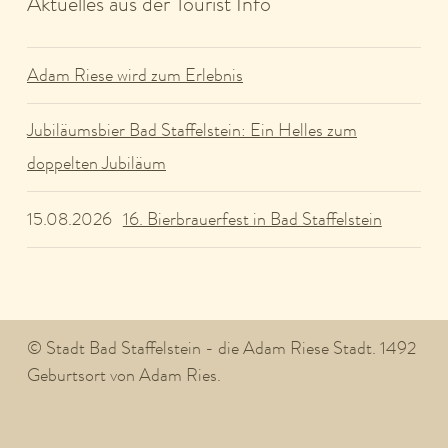
Aktuelles aus der Tourist Info
Adam Riese wird zum Erlebnis
Jubiläumsbier Bad Staffelstein: Ein Helles zum
doppelten Jubiläum
16. Bierbrauerfest in Bad Staffelstein
15.08.2026
© Stadt Bad Staffelstein - die Adam Riese Stadt. 1492
Geburtsort von Adam Ries.