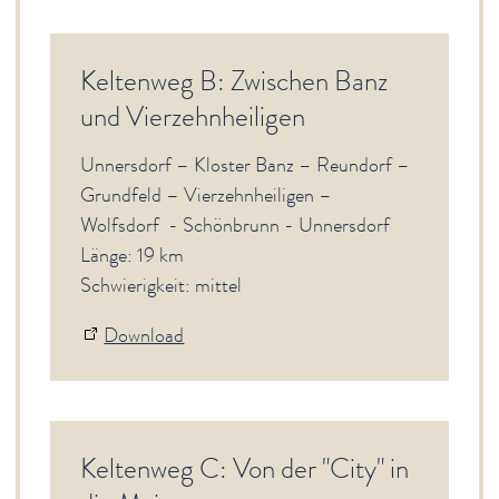
Genuss
Service
Keltenweg B: Zwischen Banz
Newsletter
und Vierzehnheiligen
English Sites
Unnersdorf – Kloster Banz – Reundorf –
Grundfeld – Vierzehnheiligen –
BÜRGER & STADT
Wolfsdorf - Schönbrunn - Unnersdorf
Länge: 19 km
Schwierigkeit: mittel
Download
Keltenweg C: Von der "City" in