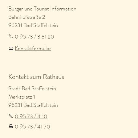
Bürger und Tourist Information
Bahnhofstraße 2
96231 Bad Staffelstein
0 95 73 / 3 31 20
Kontaktformular
Kontakt zum Rathaus
Stadt Bad Staffelstein
Marktplatz 1
96231 Bad Staffelstein
0 95 73 / 4 10
0 95 73 / 41 70