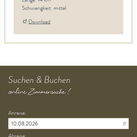
Schwierigkeit: mittel
Download
Suchen & Buchen
online Zimmersuche !
Anreise:
Abreise: