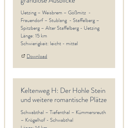
grandiose Ausblicke
Uetzing – Weisbrem – Gößmitz -
Frauendorf – Stublang - Staffelberg –
Spitzberg – Alter Staffelberg - Uetzing
Länge: 15 km
Schwierigkeit: leicht - mittel
Download
Keltenweg H: Der Hohle Stein
und weitere romantische Plätze
Schwabthal – Tiefenthal – Kümmersreuth
– Krögelhof - Schwabthal
Länge: 14 km