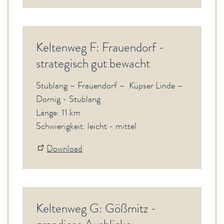
Keltenweg F: Frauendorf -
strategisch gut bewacht
Stublang – Frauendorf – Küpser Linde –
Dornig - Stublang
Länge: 11 km
Schwierigkeit: leicht - mittel
Download
Keltenweg G: Gößmitz -