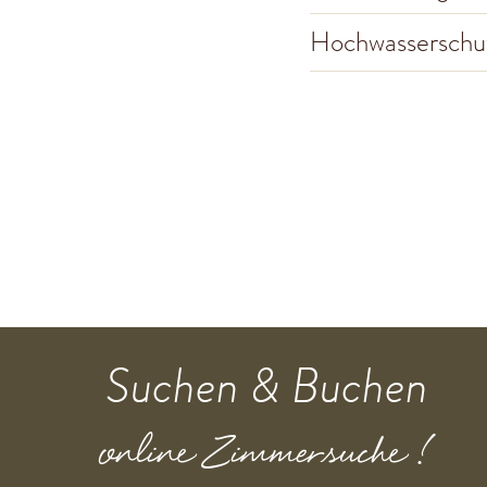
Hochwasserschu
Suchen & Buchen
online Zimmersuche !