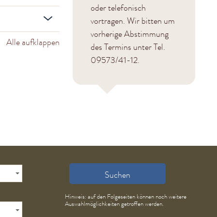
oder telefonisch
vortragen. Wir bitten um
vorherige Abstimmung
Alle aufklappen
des Termins unter Tel.
09573/41-12.
Suchen
Hinweis: auf den Folgeseiten können noch weitere
Auswahlmöglichkeiten getroffen werden.