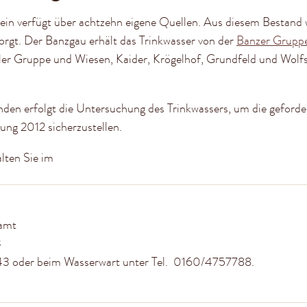
tein verfügt über achtzehn eigene Quellen. Aus diesem Bestand
sorgt. Der Banzgau erhält das Trinkwasser von der
Banzer Grupp
er Gruppe und Wiesen, Kaider, Krögelhof, Grundfeld und Wolfs
den erfolgt die Untersuchung des Trinkwassers, um die geforde
ung 2012 sicherzustellen.
lten Sie im
uamt
3
43 oder beim Wasserwart unter Tel. 0160/4757788.