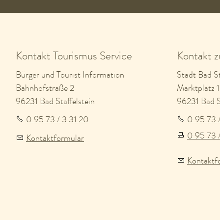
Kontakt Tourismus Service
Kontakt 
Bürger und Tourist Information
Stadt Bad St
Bahnhofstraße 2
Marktplatz 1
96231 Bad Staffelstein
96231 Bad St
0 95 73 / 3 31 20
0 95 73 
0 95 73 
Kontaktformular
Kontaktf