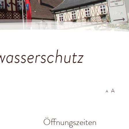
wasserschutz
A
A
Öffnungszeiten