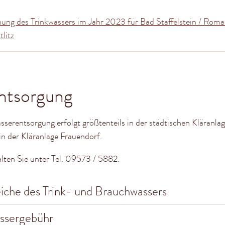
hung des Trinkwassers im Jahr 2023 für Bad Staffelstein / Roma
litz
ntsorgung
serentsorgung erfolgt größtenteils in der städtischen Kläranla
in der Kläranlage Frauendorf.
lten Sie unter Tel. 09573 / 5882.
iche des Trink- und Brauchwassers
ssergebühr