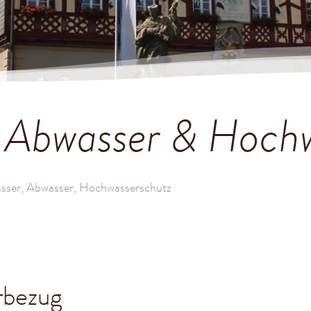
, Abwasser & Hoch
asser, Abwasser, Hochwasserschutz
rbezug