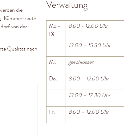
Verwaltung
 werden die
e
, Kümmersreuth
Mo.-
8.00 - 12.00 Uhr
dorf von der
Di.
13.00 – 15.30 Uhr
rte Qualität nach
Mi.
geschlossen
Do.
8.00 – 12.00 Uhr
13.00 – 17.30 Uhr
Fr.
8.00 – 12.00 Uhr