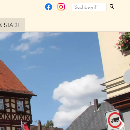
& STADT