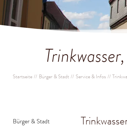
Trinkwasser
Startseite
Bürger & Stadt
Service & Infos
Trinkw
Trinkwasse
Bürger & Stadt