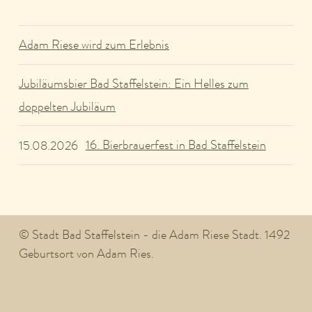
Adam Riese wird zum Erlebnis
Jubiläumsbier Bad Staffelstein: Ein Helles zum
doppelten Jubiläum
16. Bierbrauerfest in Bad Staffelstein
15.08.2026
© Stadt Bad Staffelstein - die Adam Riese Stadt. 1492
Geburtsort von Adam Ries.