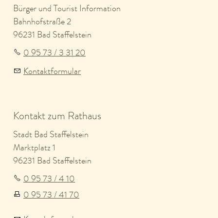
Bürger und Tourist Information
Bahnhofstraße 2
96231 Bad Staffelstein
0 95 73 / 3 31 20
Kontaktformular
Kontakt zum Rathaus
Stadt Bad Staffelstein
Marktplatz 1
96231 Bad Staffelstein
0 95 73 / 4 10
0 95 73 / 41 70