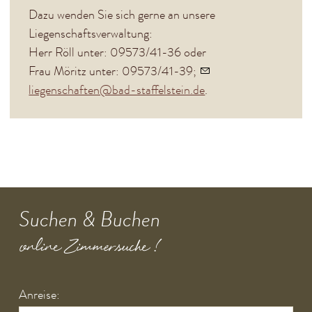
Dazu wenden Sie sich gerne an unsere
Liegenschaftsverwaltung:
Herr Röll unter: 09573/41-36 oder
Frau Möritz unter: 09573/41-39;
liegenschaften@bad-staffelstein.de
.
Suchen & Buchen
online Zimmersuche !
Anreise: