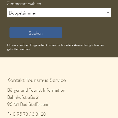
Zimmerart wählen
Suchen
Hinweis: auf den Folgeseiten können noch weitere Auswahlmöglichkeiten
getroffen werden.
Kontakt Tourismus Service
Bürger und Tourist Information
Bahnhofstraße 2
96231 Bad Staffelstein
0 95 73 / 3 31 20