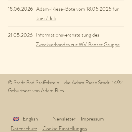
Adam-Riese-Bote vom 18.06.2026 für
18.06.2026
Juni / Juli
Informationsveranstaltung des
21.05.2026
Zweckverbandes zur WV Banzer Gruppe
© Stadt Bad Staffelstein - die Adam Riese Stadt. 1492
Geburtsort von Adam Ries.
English
Newsletter
Impressum
Datenschutz
Cookie Einstellungen