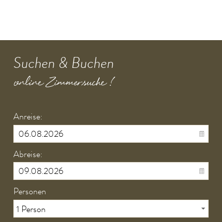
Suchen & Buchen
online Zimmersuche !
Anreise:
Abreise:
Personen