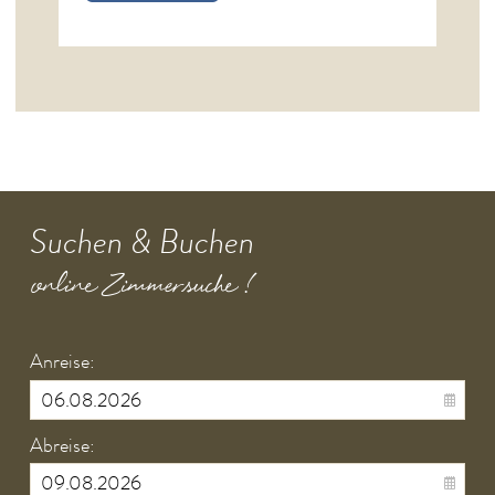
Suchen & Buchen
online Zimmersuche !
Anreise:
Abreise: