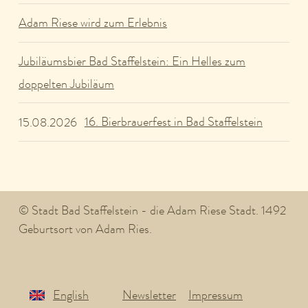
Adam Riese wird zum Erlebnis
Jubiläumsbier Bad Staffelstein: Ein Helles zum
doppelten Jubiläum
16. Bierbrauerfest in Bad Staffelstein
15.08.2026
© Stadt Bad Staffelstein - die Adam Riese Stadt. 1492
Geburtsort von Adam Ries.
English
Newsletter
Impressum