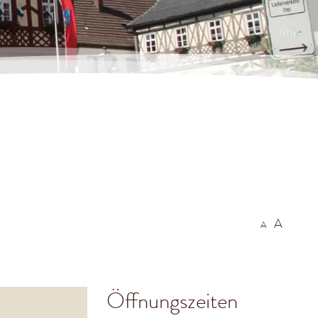
A
A
Öffnungszeiten