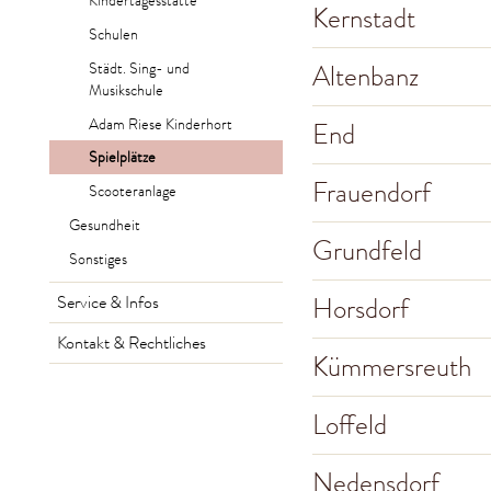
Kindertagesstätte
Kernstadt
Schulen
Altenbanz
Städt. Sing- und
Musikschule
Adam Riese Kinderhort
End
Spielplätze
Frauendorf
Scooteranlage
Gesundheit
Grundfeld
Sonstiges
Horsdorf
Service & Infos
Kontakt & Rechtliches
Kümmersreuth
Loffeld
Nedensdorf