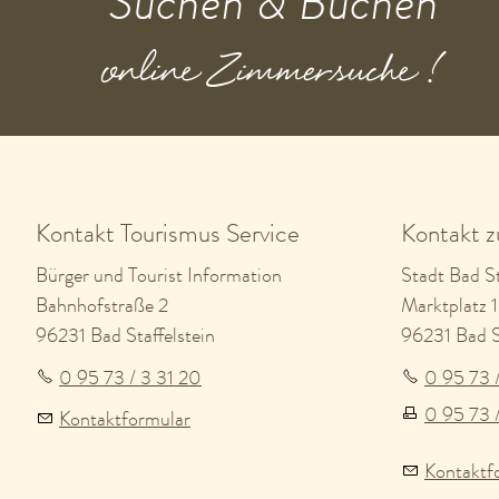
Suchen & Buchen
online Zimmersuche !
Kontakt Tourismus Service
Kontakt 
Bürger und Tourist Information
Stadt Bad St
Bahnhofstraße 2
Marktplatz 1
96231 Bad Staffelstein
96231 Bad St
0 95 73 / 3 31 20
0 95 73 
0 95 73 
Kontaktformular
Kontaktf