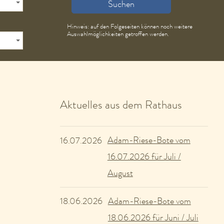
Suchen
Hinweis: auf den Folgeseiten können noch weitere
Auswahlmöglichkeiten getroffen werden.
Aktuelles aus dem Rathaus
Adam-Riese-Bote vom
16.07.2026
16.07.2026 für Juli /
August
Adam-Riese-Bote vom
18.06.2026
18.06.2026 für Juni / Juli