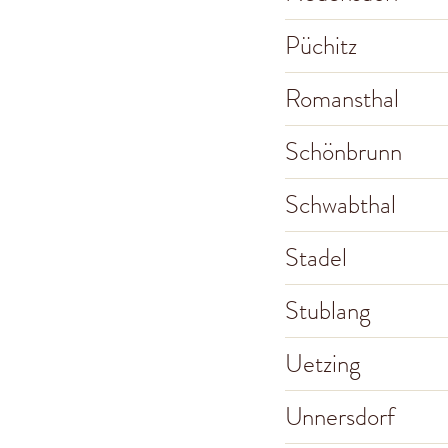
Püchitz
Romansthal
Schönbrunn
Schwabthal
Stadel
Stublang
Uetzing
Unnersdorf