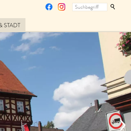
& STADT