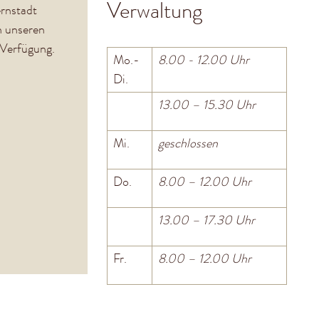
Verwaltung
ernstadt
n unseren
 Verfügung.
Mo.-
8.00 - 12.00 Uhr
Di.
13.00 – 15.30 Uhr
Mi.
geschlossen
Do.
8.00 – 12.00 Uhr
13.00 – 17.30 Uhr
Fr.
8.00 – 12.00 Uhr