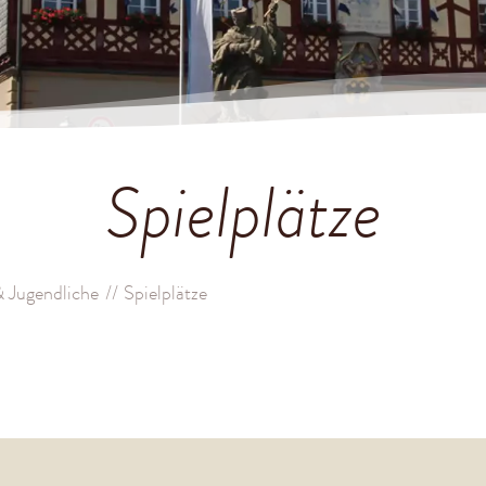
Spielplätze
& Jugendliche
Spielplätze