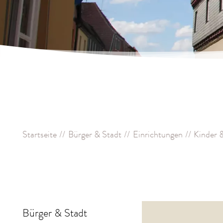
Startseite
Bürger & Stadt
Einrichtungen
Kinder 
Bürger & Stadt