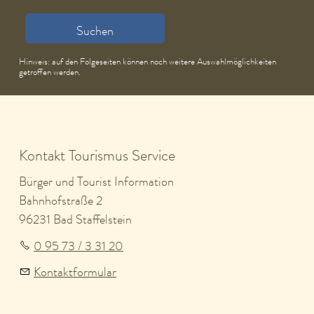
Suchen
Hinweis: auf den Folgeseiten können noch weitere Auswahlmöglichkeiten
getroffen werden.
Kontakt Tourismus Service
Bürger und Tourist Information
Bahnhofstraße 2
96231 Bad Staffelstein
0 95 73 / 3 31 20
Kontaktformular