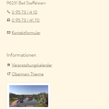
96231 Bad Staffelstein
0 95 73 / 4 10
0 95 73 / 41 70
Kontaktformular
Informationen
Veranstaltungskalender
Obermain Therme