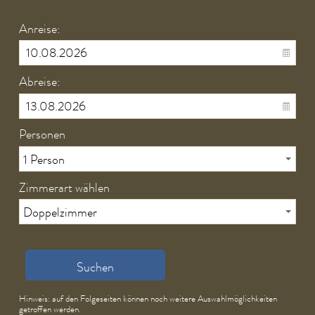
Anreise:
Abreise:
Personen
Zimmerart wählen
Suchen
Hinweis: auf den Folgeseiten können noch weitere Auswahlmöglichkeiten
getroffen werden.