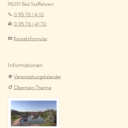
96231 Bad Staffelstein
0 95 73 / 4 10
0 95 73 / 41 70
Kontaktformular
Informationen
Veranstaltungskalender
Obermain Therme