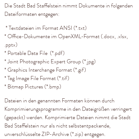
Die Stadt Bad Staffelstein nimmt Dokumente in folgenden
Dateiformaten entgegen:
* Textdateien im Format ANSI (*.txt)
* Office-Dokumente im OpenXML-Format (.docx, .xlsx,
.pptx)
* Portable Data File (*.pdf)
* Joint Photographic Expert Group (*.jpg)
* Graphics Interchange Format (*.gif)
* Tag Image File Format (*.tif)
* Bitmap Pictures (*.bmp)
Dateien in den genannten Formaten können durch
Komprimierungsprogramme in den Dateigrößen verringert
(gepackt) werden. Komprimierte Dateien nimmt die Stadt
Bad Staffelstein nur als nicht selbstentpackende,
unverschlüsselte ZIP-Archive (*.zip) entgegen.