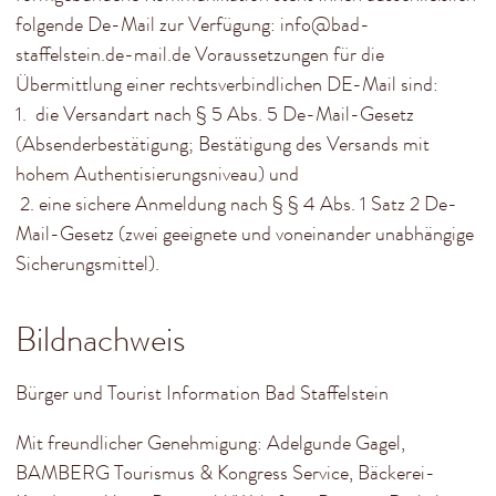
folgende De-Mail zur Verfügung: info@bad-
staffelstein.de-mail.de Voraussetzungen für die
Übermittlung einer rechtsverbindlichen DE-Mail sind:
1. die Versandart nach § 5 Abs. 5 De-Mail-Gesetz
(Absenderbestätigung; Bestätigung des Versands mit
hohem Authentisierungsniveau) und
2. eine sichere Anmeldung nach § § 4 Abs. 1 Satz 2 De-
Mail-Gesetz (zwei geeignete und voneinander unabhängige
Sicherungsmittel).
Bildnachweis
Bürger und Tourist Information Bad Staffelstein
Mit freundlicher Genehmigung: Adelgunde Gagel,
BAMBERG Tourismus & Kongress Service, Bäckerei-