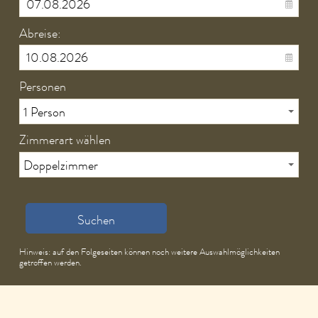
Abreise:
Personen
Zimmerart wählen
Suchen
Hinweis: auf den Folgeseiten können noch weitere Auswahlmöglichkeiten
getroffen werden.