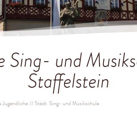
e Sing- und Musik
Staffelstein
& Jugendliche
Städt. Sing- und Musikschule