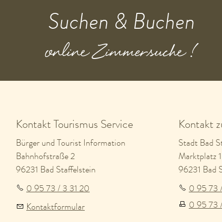
Suchen & Buchen
online Zimmersuche !
Kontakt Tourismus Service
Kontakt 
Bürger und Tourist Information
Stadt Bad St
Bahnhofstraße 2
Marktplatz 1
96231 Bad Staffelstein
96231 Bad St
0 95 73 / 3 31 20
0 95 73 
0 95 73 
Kontaktformular