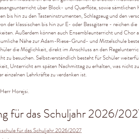
sangsunterricht über Block- und Querflöte, sowie sämtlichen
en bis hin zu den Tasteninstrumenten, Schlagzeug und den vers
von der klassischen bis hin zur E- oder Bassgitarre - reichen die
keiten. Außerdem können auch Ensembleunterricht und Chor 
räumliche Nähe zur Adam-Riese-Grund- und Mittelschule beste
üler die Möglichkeit, direkt im Anschluss an den Regelunterric
ht zu besuchen. Selbstverständlich besteht für Schüler weiterf
eit, Unterricht am späten Nachmittag zu erhalten, was nicht zu
er einzelnen Lehrkräfte zu verdanken ist.
 Herr Horejsi.
g für das Schuljahr 2026/202
schule für das Schuljahr 2026/2027