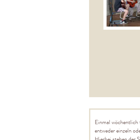
Einmal wöchentlich f
entweder einzeln ode
Hierbei stehen der