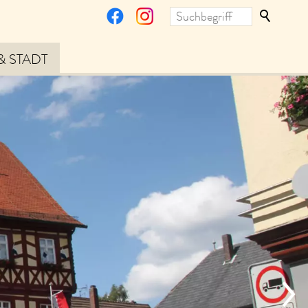
& STADT