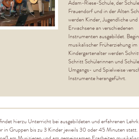
Adam-Riese-Schule, der Schule
Frauendorf und in der Alten Sch
werden Kinder, Jugendliche und
Erwachsene an verschiedenen
Instrumenten ausgebildet. Begi
musikalischer Früherziehung im
Kindergartenalter werden Schrit
Schritt Schülerinnen und Schüle
Umgangs- und Spielweise versc
Instrumente herangeführt.
indet hierzu Unterricht bei ausgebildeten und erfahrenen Lehrk
r in Gruppen bis zu 3 Kinder jeweils 30 oder 45 Minuten statt.
 Spaß am Musizieren und am gemeinsamen Erarbeiten musikalis