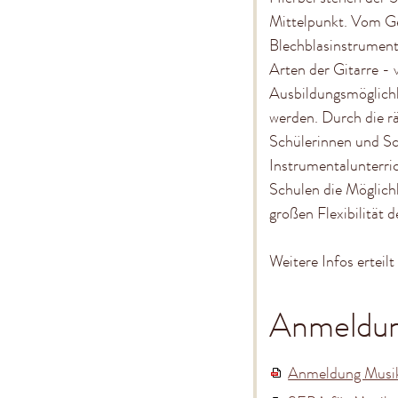
Mittelpunkt. Vom Ge
Blechblasinstrument
Arten der Gitarre - 
Ausbildungsmöglich
werden. Durch die 
Schülerinnen und Sch
Instrumentalunterric
Schulen die Möglichk
großen Flexibilität d
Weitere Infos erteilt
Anmeldun
Anmeldung Musik