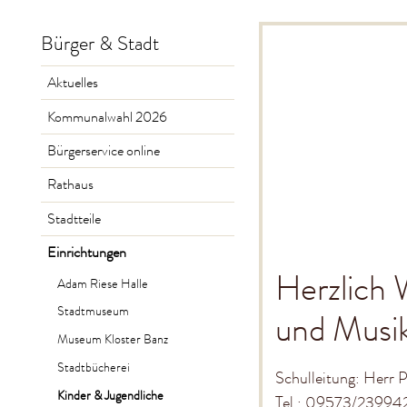
Bürger & Stadt
Aktuelles
Kommunalwahl 2026
Bürgerservice online
Rathaus
Stadtteile
Einrichtungen
Herzlich 
Adam Riese Halle
Stadtmuseum
und Musik
Museum Kloster Banz
Stadtbücherei
Schulleitung: Herr P
Kinder & Jugendliche
Tel.: 09573/23994