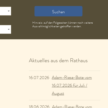
Suchen
Hinweis: auf den Folgeseiten können noch weitere
Auswahlmöglichkeiten getroffen werden.
Aktuelles aus dem Rathaus
Adam-Riese-Bote vom
16.07.2026
16.07.2026 für Juli /
August
Adam-Riese-Bote vom
18.06.2026