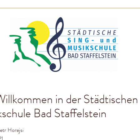
Willkommen in der Städtischen
schule Bad Staffelstein
etr Horejsi
21