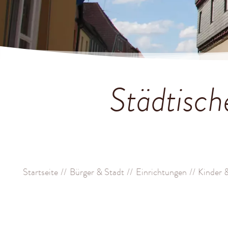
Städtisch
Startseite
Bürger & Stadt
Einrichtungen
Kinder 