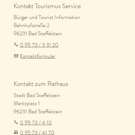
Kontakt zum Rathaus
Stadt Bad Staffelstein
Marktplatz 1
96231 Bad Staffelstein
0 95 73 / 4 10
0 95 73 / 41 70
Kontaktformular
Informationen
Veranstaltungskalender