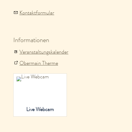
Obermain Therme
Live Webcam
Aktuelles aus der Tourist Info
Adam Riese wird zum Erlebnis
Jubiläumsbier Bad Staffelstein: Ein Helles zum
doppelten Jubiläum