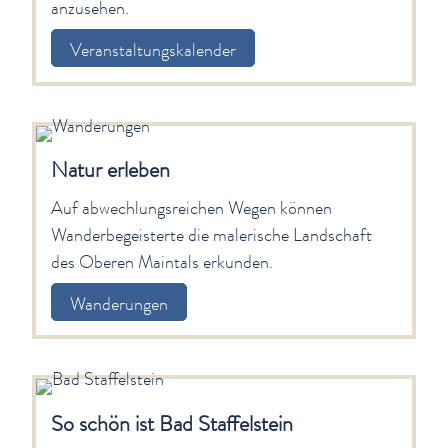
Auf abwechlungsreichen Wegen können
Wanderbegeisterte die malerische Landschaft
des Oberen Maintals erkunden.
Wanderungen
So schön ist Bad Staffelstein
Folgende Medien zeigen die Besonderheiten
unserer Stadt und dem umliegenden
Gottesgarten am Obermain.
Impressionen & Panoramatour