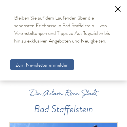
Bleiben Sie auf dem Laufenden über die
schönsten Erlebnisse in Bad Staffelstein – von
TOURISMUS
Die Adam Riese Stadt
Veranstaltungen und Tipps zu Ausflugszielen bis
hin zu exklusiven Angeboten und Neuigkeiten.
Bad Staffelstein
BÜRGER & STADT
Zum Newsletter anmelden