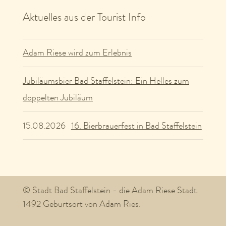
16. Bierbrauerfest in Bad Staffelstein
15.08.2026
© Stadt Bad Staffelstein - die Adam Riese Stadt.
1492 Geburtsort von Adam Ries.
English
Newsletter
Impressum
Datenschutz
Cookie Einstellungen