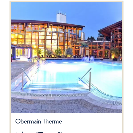
Obermain Therme
Wie ein Tag am Meer
Regenerieren, vitalisieren, entspannen, pflegen,
heilen: Bayerns wärmste und stärkste
Thermalsole.
Zur Homepage