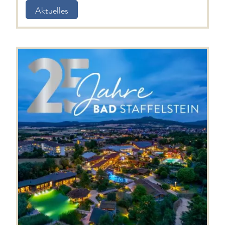
Jubiläumsjahr 2026
2026 wird gefeiert: 40 Jahre Obermain Therme
& 25 Jahre "Bad" Staffelstein - freuen Sie sich
auf ein Jubiläumsjahr voller besonderer
Highlights.