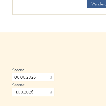
Wander
Anreise:
Abreise: