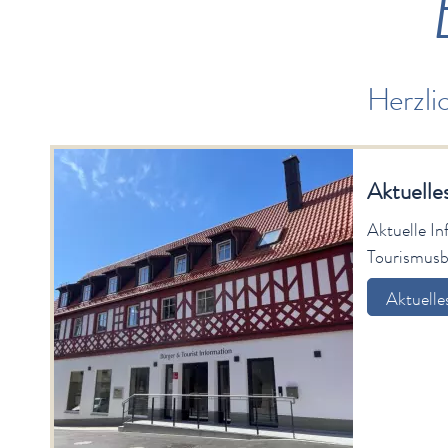
Herzli
Aktuelle
Aktuelle I
Tourismusb
Aktuelle