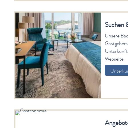
Suchen 
Unsere Bad 
Gastgebers
Unterkunft 
Webseite.
Unterkun
Angebote