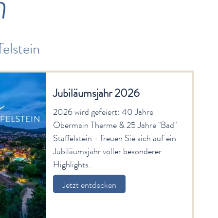
n
elstein
Jubiläumsjahr 2026
2026 wird gefeiert: 40 Jahre
Obermain Therme & 25 Jahre "Bad"
Staffelstein - freuen Sie sich auf ein
Jubiläumsjahr voller besonderer
Highlights.
Jetzt entdecken