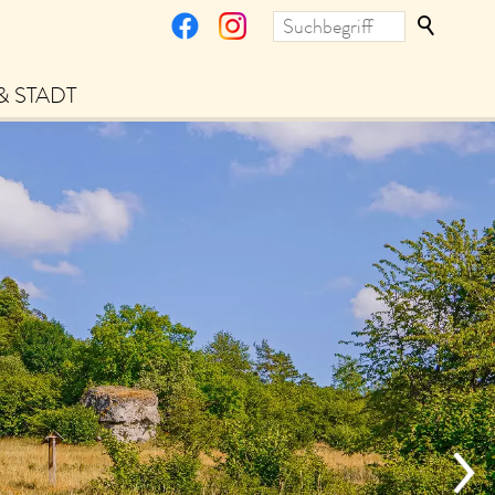
& STADT