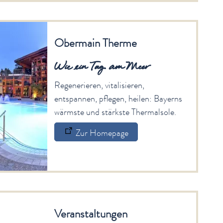
Obermain Therme
Wie ein Tag am Meer
Regenerieren, vitalisieren,
entspannen, pflegen, heilen: Bayerns
wärmste und stärkste Thermalsole.
Zur Homepage
Veranstaltungen