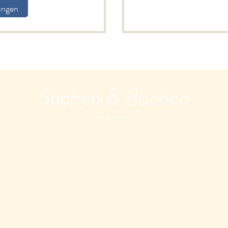
ungen
Suchen & Buchen
online Zimmersuche !