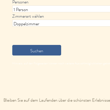
Personen
Zimmerart wählen
Suchen
Hinweis: auf den Folgeseiten können noch weitere Auswahlmöglichkeiten getro
Bleiben Sie auf dem Laufenden über die schönsten Erlebnisse 