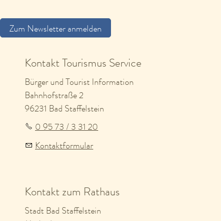
Zum Newsletter anmelden
Kontakt Tourismus Service
Bürger und Tourist Information
Bahnhofstraße 2
96231 Bad Staffelstein
0 95 73 / 3 31 20
Kontaktformular
Kontakt zum Rathaus
Stadt Bad Staffelstein