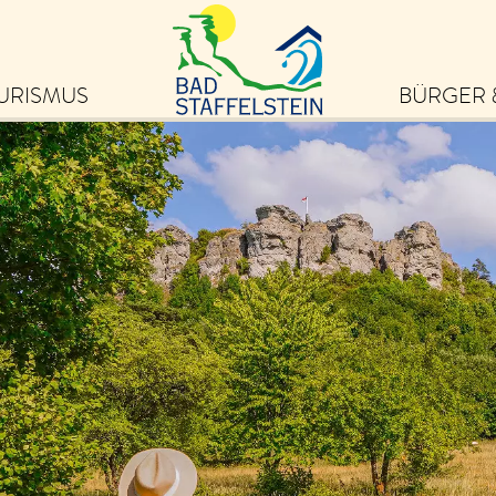
URISMUS
BÜRGER 