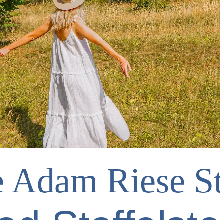
e Adam Riese St