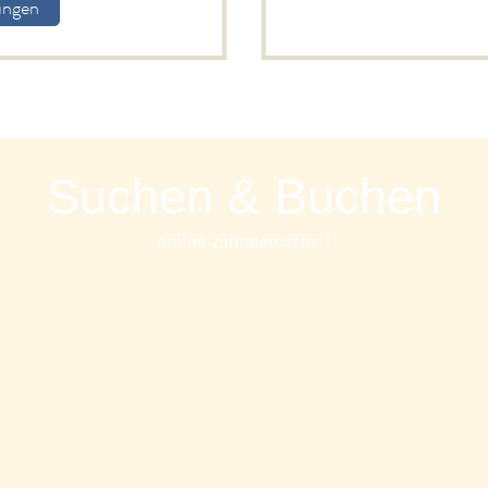
ungen
Suchen & Buchen
online Zimmersuche !