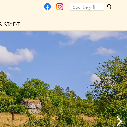
& STADT