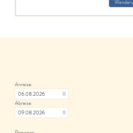
Wander
Anreise:
Abreise:
Personen