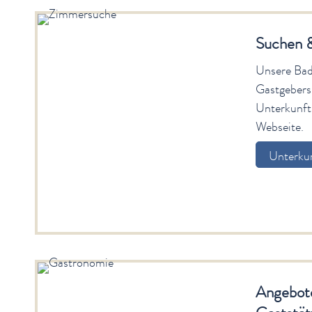
Suchen 
Unsere Bad 
Gastgebers
Unterkunft 
Webseite.
Unterkun
Angebote