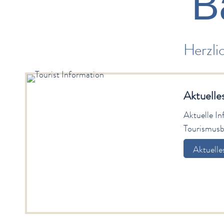
B
Herzli
Aktuelle
Aktuelle I
Tourismusb
Aktuelle