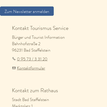
Zum Newsletter anmelden
Kontakt Tourismus Service
Bürger und Tourist Information
Bahnhofstraße 2
96231 Bad Staffelstein
0 95 73 / 3 31 20
Kontaktformular
Kontakt zum Rathaus
Stadt Bad Staffelstein
Marktplatz 1