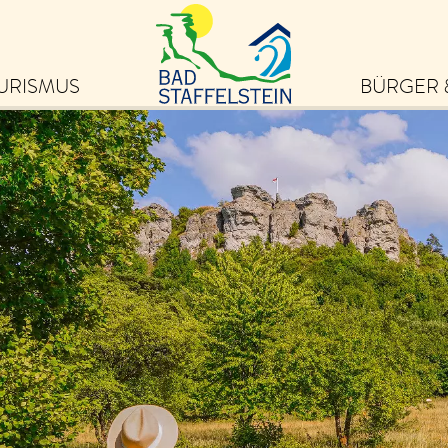
URISMUS
BÜRGER 