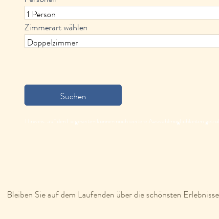
Zimmerart wählen
Suchen
Hinweis: auf den Folgeseiten können noch weitere Auswahlmöglichkeiten getro
Bleiben Sie auf dem Laufenden über die schönsten Erlebnisse 