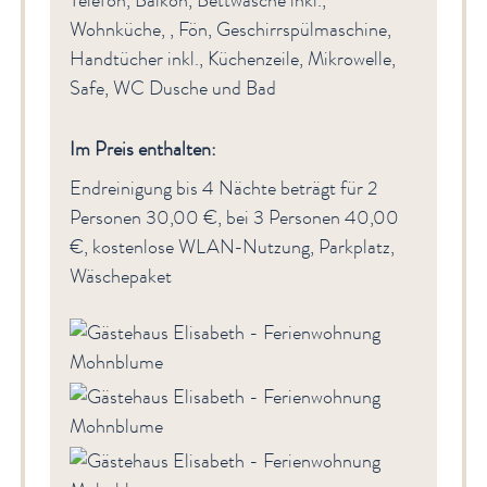
Telefon, Balkon, Bettwäsche inkl.,
Wohnküche, , Fön, Geschirrspülmaschine,
Handtücher inkl., Küchenzeile, Mikrowelle,
Safe, WC Dusche und Bad
Im Preis enthalten:
Endreinigung bis 4 Nächte beträgt für 2
Personen 30,00 €, bei 3 Personen 40,00
€, kostenlose WLAN-Nutzung, Parkplatz,
Wäschepaket