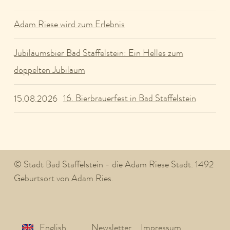
Adam Riese wird zum Erlebnis
Jubiläumsbier Bad Staffelstein: Ein Helles zum
doppelten Jubiläum
16. Bierbrauerfest in Bad Staffelstein
15.08.2026
© Stadt Bad Staffelstein - die Adam Riese Stadt. 1492
Geburtsort von Adam Ries.
English
Newsletter
Impressum