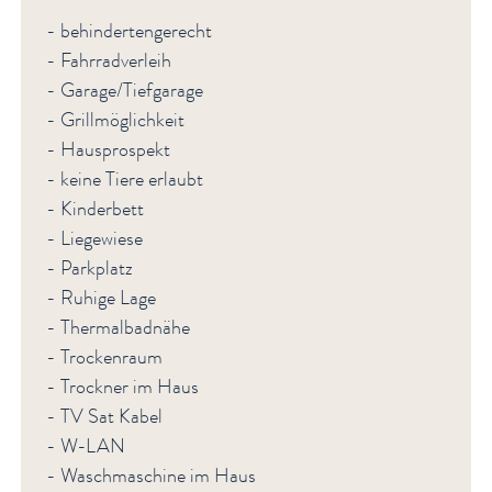
- behindertengerecht
- Fahrradverleih
- Garage/Tiefgarage
- Grillmöglichkeit
- Hausprospekt
- keine Tiere erlaubt
- Kinderbett
- Liegewiese
- Parkplatz
- Ruhige Lage
- Thermalbadnähe
- Trockenraum
- Trockner im Haus
- TV Sat Kabel
- W-LAN
- Waschmaschine im Haus