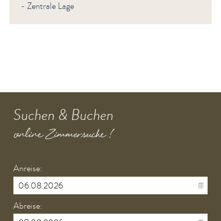
- Zentrale Lage
Suchen & Buchen
online Zimmersuche !
Anreise:
Abreise: