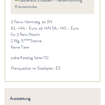
3 Fewo-Vermietg. ab 3N
62,-/44,- Euro, ab 14N 56,-/40,- Euro
für 2 Pers./Nacht
2 Wg. 5*****Sterne
Keine Tiere
siehe Katalog Seite 110
Planquadrat im Stadtplan: E5
Ausstattung