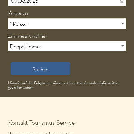
Personen
Zimmerart wählen
Suchen
Hinweis: auf den Folgeseiten können noch weitere Auswahlmöglichkeiten
getroffen werden.
Kontakt Tourismus Service