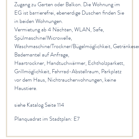
Zugang zu Garten oder Balkon. Die Wohnung im
EG ist barrierefrei, ebenerdige Duschen finden Sie
in beiden Wohnungen.
Vermietung ab 4 Nächten, WLAN, Safe,
Spülmaschine/Microwelle,
Waschmaschine/Trockner/Bügelmöglichkeit, Getränkeser
Bademantel auf Anfrage,
Haartrockner, Handtuchwärmer, Echtholzparkett,
Grillmöglichkeit, Fahrrad-Abstellraum, Parkplatz
vor dem Haus, Nichtraucherwohnungen, keine
Haustiere.
siehe Katalog Seite 114
Planquadrat im Stadtplan: E7