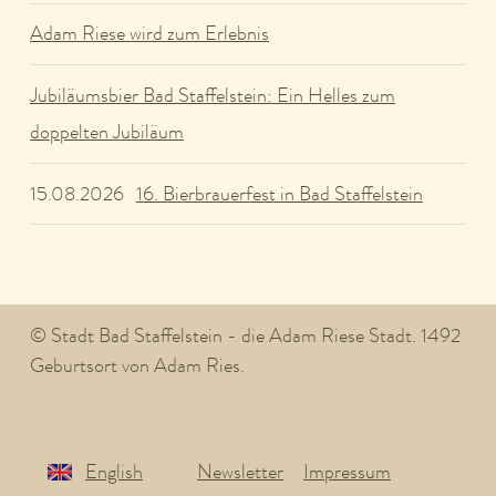
Adam Riese wird zum Erlebnis
Jubiläumsbier Bad Staffelstein: Ein Helles zum
doppelten Jubiläum
16. Bierbrauerfest in Bad Staffelstein
15.08.2026
© Stadt Bad Staffelstein - die Adam Riese Stadt. 1492
Geburtsort von Adam Ries.
English
Newsletter
Impressum