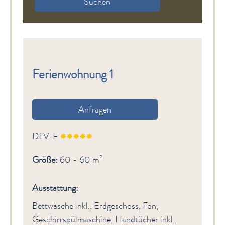
Suchen
Ferienwohnung 1
Anfragen
DTV-F
Größe:
60 - 60 m²
Ausstattung:
Bettwäsche inkl., Erdgeschoss, Fön,
Geschirrspülmaschine, Handtücher inkl.,