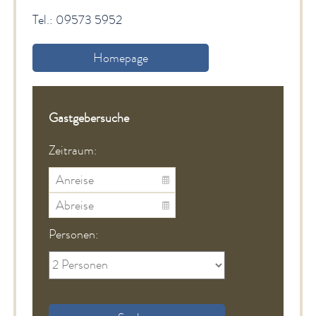
Tel.: 09573 5952
Homepage
Gastgebersuche
Zeitraum:
Personen: