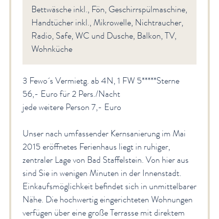
Bettwäsche inkl., Fön, Geschirrspülmaschine,
Handtücher inkl., Mikrowelle, Nichtraucher,
Radio, Safe, WC und Dusche, Balkon, TV,
Wohnküche
3 Fewo´s Vermietg. ab 4N, 1 FW 5*****Sterne
56,- Euro für 2 Pers./Nacht
jede weitere Person 7,- Euro
Unser nach umfassender Kernsanierung im Mai
2015 eröffnetes Ferienhaus liegt in ruhiger,
zentraler Lage von Bad Staffelstein. Von hier aus
sind Sie in wenigen Minuten in der Innenstadt.
Einkaufsmöglichkeit befindet sich in unmittelbarer
Nähe. Die hochwertig eingerichteten Wohnungen
verfügen über eine große Terrasse mit direktem