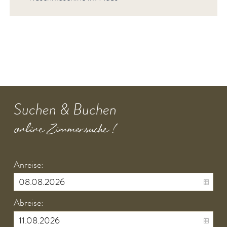
Suchen & Buchen
online Zimmersuche !
Anreise:
Abreise: