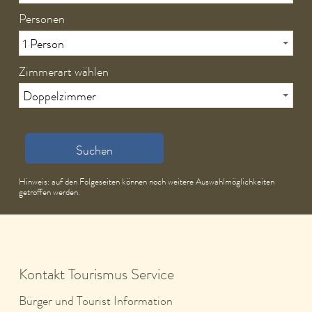
Personen
Zimmerart wählen
Suchen
Hinweis: auf den Folgeseiten können noch weitere Auswahlmöglichkeiten
getroffen werden.
Kontakt Tourismus Service
Bürger und Tourist Information