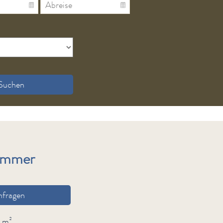
Suchen
immer
nfragen
2 m²