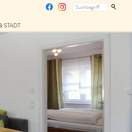
& STADT