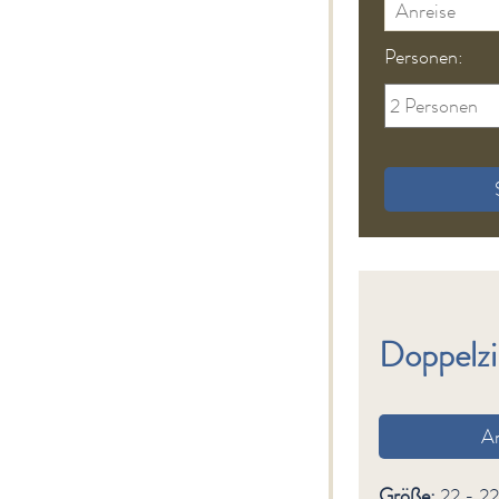
Personen:
Doppelz
A
Größe:
22 - 2