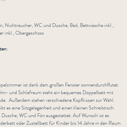
n, Nichtraucher, WC und Dusche, Bad, Bettwäsche inkl.,
r inkl., Obergeschoss
ten:
pelzimmer ist dank dem großen Fenster sonnendurchflutet.
hn- und Schlafraum steht ein bequemes Doppelbett mit
de. Außerdem stehen verschiedene Kopfkissen zur Wahl.
bt es eine Sitzgelegenheit und einen kleinen Schreibtisch.
t Dusche, WC und Fön ausgestattet. Auf Wunsch ist es
derbett oder Zustellbett für Kinder bis 14 Jahre in den Raum