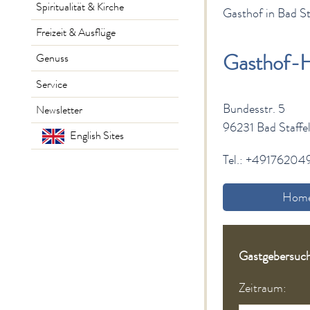
Spiritualität & Kirche
Gasthof in Bad St
Freizeit & Ausflüge
Gasthof-H
Genuss
Service
Bundesstr. 5
Newsletter
96231 Bad Staffe
English Sites
Tel.: +4917620
Home
Gastgebersuc
Zeitraum: