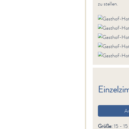
zu stellen.
Einzelz
A
Größe:
15 - 15