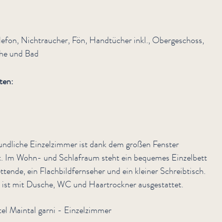
lefon, Nichtraucher, Fön, Handtücher inkl., Obergeschoss,
he und Bad
ten:
eundliche Einzelzimmer ist dank dem großen Fenster
et. Im Wohn- und Schlafraum steht ein bequemes Einzelbett
tende, ein Flachbildfernseher und ein kleiner Schreibtisch.
 ist mit Dusche, WC und Haartrockner ausgestattet.