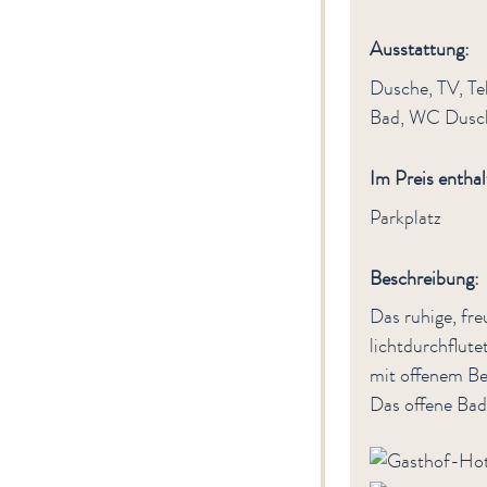
Ausstattung:
Dusche, TV, Te
Bad, WC Dusc
Im Preis enthal
Parkplatz
Beschreibung:
Das ruhige, fr
lichtdurchflut
mit offenem Bet
Das offene Bad