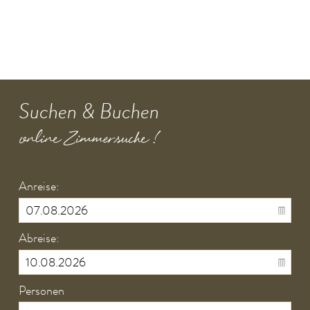
Suchen & Buchen
online Zimmersuche !
Anreise:
Abreise:
Personen