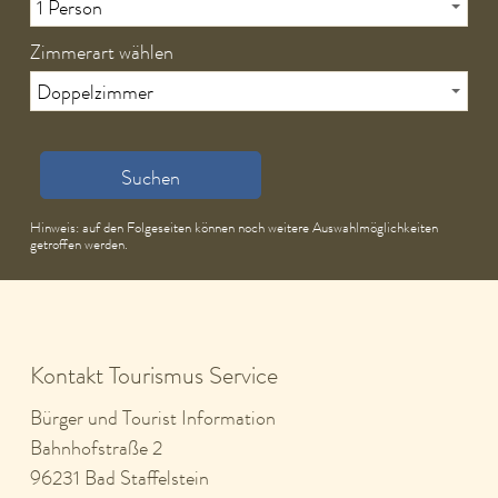
Zimmerart wählen
Suchen
Hinweis: auf den Folgeseiten können noch weitere Auswahlmöglichkeiten
getroffen werden.
Kontakt Tourismus Service
Bürger und Tourist Information
Bahnhofstraße 2
96231 Bad Staffelstein