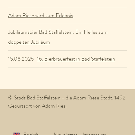
Adam Riese wird zum Erlebnis
Jubiläumsbier Bad Staffelstein: Ein Helles zum
doppelten Jubiläum
16. Bierbrauerfest in Bad Staffelstein
15.08.2026
© Stadt Bad Staffelstein - die Adam Riese Stadt. 1492
Geburtsort von Adam Ries.
English
Newsletter
Impressum