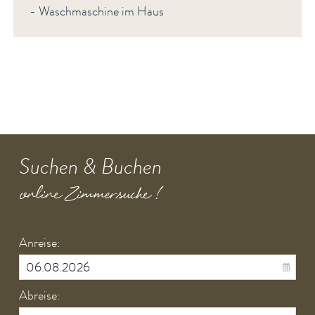
- Waschmaschine im Haus
Suchen & Buchen
online Zimmersuche !
Anreise:
Abreise: