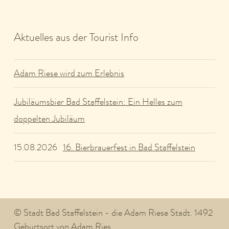
Aktuelles aus der Tourist Info
Adam Riese wird zum Erlebnis
Jubiläumsbier Bad Staffelstein: Ein Helles zum
doppelten Jubiläum
16. Bierbrauerfest in Bad Staffelstein
15.08.2026
© Stadt Bad Staffelstein - die Adam Riese Stadt. 1492
Geburtsort von Adam Ries.