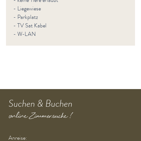
- keine Tiere erlaubt
- Liegewiese
- Parkplatz
- TV Sat Kabel
- W-LAN
Suchen & Buchen
online Zimmersuche !
Anreise: