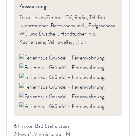
Ausstattung:
Terrasse am Zimmer, TV, Radio, Telefon,
Nichtraucher, Bettwäsche inkl., Erdgeschoss,
WC und Dusche, , Handtücher inkl.,
Küchenzeile, Mikrowelle, , , Fön
6 km von Bad Staffelstein
2 Fewo´s Vermietg. ab 4N