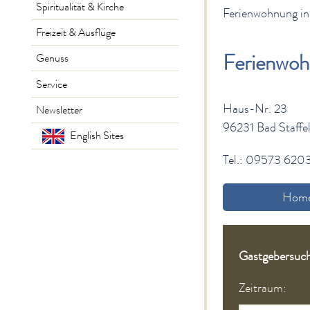
Spiritualität & Kirche
Ferienwohnung in
Freizeit & Ausflüge
Ferienwo
Genuss
Service
Haus-Nr. 23
Newsletter
96231 Bad Staffe
English Sites
Tel.: 09573 620
Home
Gastgebersuc
Zeitraum: