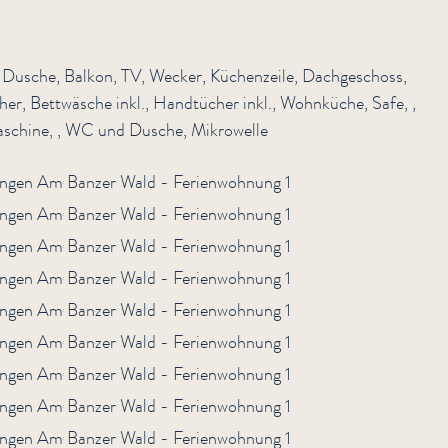
, Dusche, Balkon, TV, Wecker, Küchenzeile, Dachgeschoss,
er, Bettwäsche inkl., Handtücher inkl., Wohnküche, Safe, ,
schine, , WC und Dusche, Mikrowelle