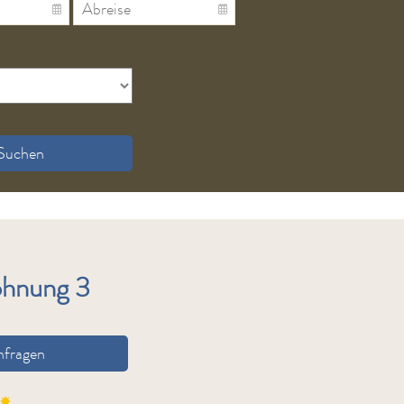
Suchen
ohnung 3
nfragen