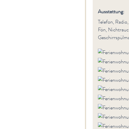
Ausstattung:
Telefon, Radio
Fön, Nichtrauch
Geschirrspülma