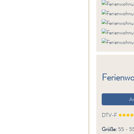
Ferienwo
A
DTV-F
Größe:
55 - 5