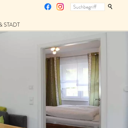
& STADT