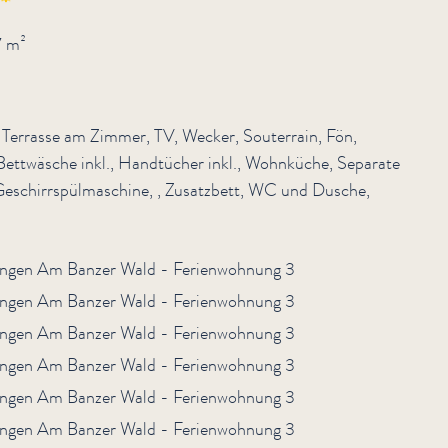
7 m²
, Terrasse am Zimmer, TV, Wecker, Souterrain, Fön,
Bettwäsche inkl., Handtücher inkl., Wohnküche, Separate
 Geschirrspülmaschine, , Zusatzbett, WC und Dusche,