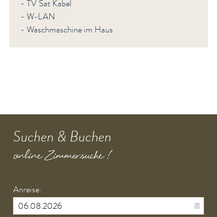
- TV Sat Kabel
- W-LAN
- Waschmaschine im Haus
Suchen & Buchen
online Zimmersuche !
Anreise: