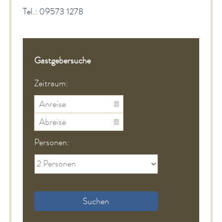
Tel.: 09573 1278
Gastgebersuche
Zeitraum:
Personen:
Suchen