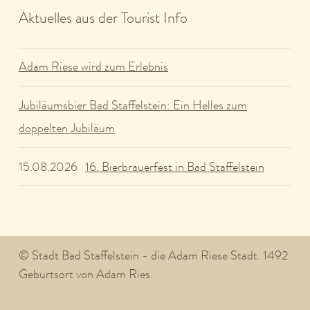
Aktuelles aus der Tourist Info
Adam Riese wird zum Erlebnis
Jubiläumsbier Bad Staffelstein: Ein Helles zum
doppelten Jubiläum
16. Bierbrauerfest in Bad Staffelstein
15.08.2026
© Stadt Bad Staffelstein - die Adam Riese Stadt. 1492
Geburtsort von Adam Ries.