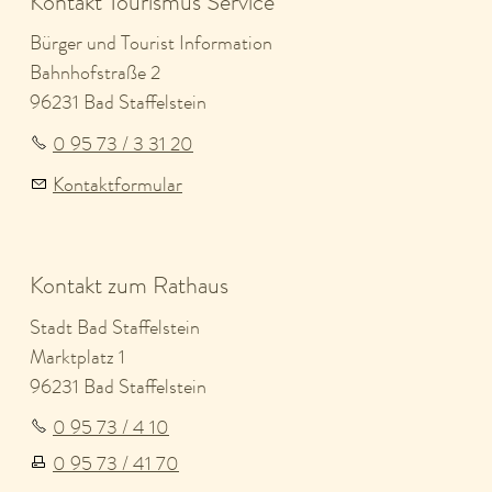
Kontakt Tourismus Service
Bürger und Tourist Information
Bahnhofstraße 2
96231 Bad Staffelstein
0 95 73 / 3 31 20
Kontaktformular
Kontakt zum Rathaus
Stadt Bad Staffelstein
Marktplatz 1
96231 Bad Staffelstein
0 95 73 / 4 10
0 95 73 / 41 70