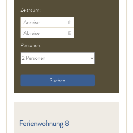
Zeitraum:
Personen:
Suchen
Ferienwohnung 8