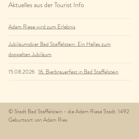
Aktuelles aus der Tourist Info
Adam Riese wird zum Erlebnis
Jubiläumsbier Bad Staffelstein: Ein Helles zum
doppelten Jubiläum
16. Bierbrauerfest in Bad Staffelstein
15.08.2026
© Stadt Bad Staffelstein - die Adam Riese Stadt. 1492
Geburtsort von Adam Ries.