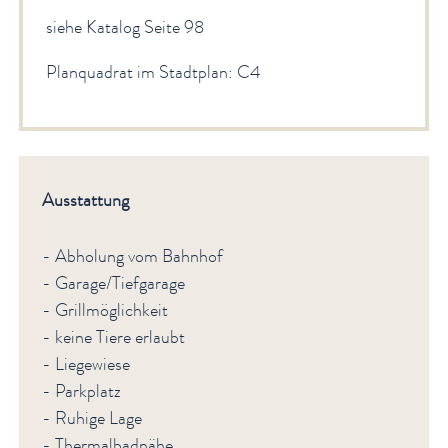
siehe Katalog Seite 98
Planquadrat im Stadtplan: C4
Ausstattung
- Abholung vom Bahnhof
- Garage/Tiefgarage
- Grillmöglichkeit
- keine Tiere erlaubt
- Liegewiese
- Parkplatz
- Ruhige Lage
- Thermalbadnähe