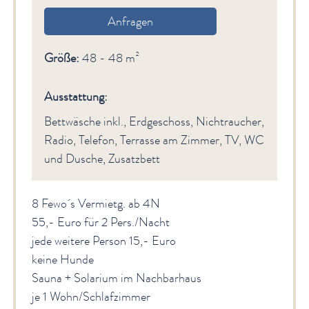
Anfragen
Größe:
48 - 48 m²
Ausstattung:
Bettwäsche inkl., Erdgeschoss, Nichtraucher,
Radio, Telefon, Terrasse am Zimmer, TV, WC
und Dusche, Zusatzbett
8 Fewo´s Vermietg. ab 4N
55,- Euro für 2 Pers./Nacht
jede weitere Person 15,- Euro
keine Hunde
Sauna + Solarium im Nachbarhaus
je 1 Wohn/Schlafzimmer