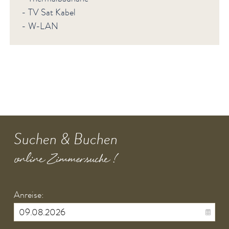
- TV Sat Kabel
- W-LAN
Suchen & Buchen
online Zimmersuche !
Anreise: