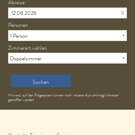
Abreise:
Personen
Zimmerart wählen
Suchen
Hinweis: auf den Folgeseiten können noch weitere Auswahlmöglichkeiten
getroffen werden.