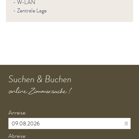
- W-LAN
- Zentrale Lage
Suchen & Buchen
online Zimmersuche !
Anreise:
Abreise: