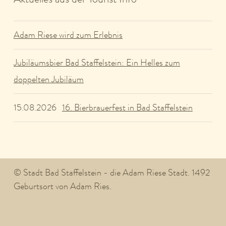
Adam Riese wird zum Erlebnis
Jubiläumsbier Bad Staffelstein: Ein Helles zum
doppelten Jubiläum
16. Bierbrauerfest in Bad Staffelstein
15.08.2026
© Stadt Bad Staffelstein - die Adam Riese Stadt. 1492
Geburtsort von Adam Ries.