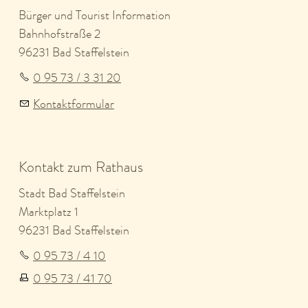
Bürger und Tourist Information
Bahnhofstraße 2
96231 Bad Staffelstein
0 95 73 / 3 31 20
Kontaktformular
Kontakt zum Rathaus
Stadt Bad Staffelstein
Marktplatz 1
96231 Bad Staffelstein
0 95 73 / 4 10
0 95 73 / 41 70